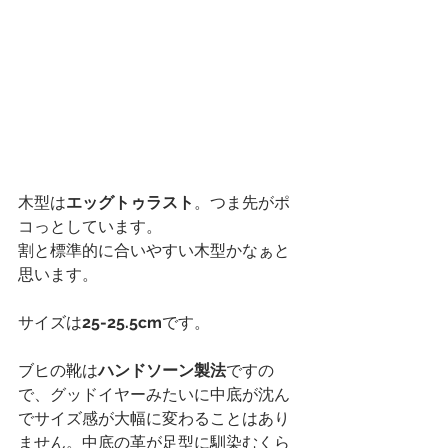
木型は
エッグトゥラスト
。つま先がポ
コっとしています。
割と標準的に合いやすい木型かなぁと
思います。
サイズは
25-25.5cm
です。
ブヒの靴は
ハンドソーン製法
ですの
で、グッドイヤーみたいに中底が沈ん
でサイズ感が大幅に変わることはあり
ません。中底の革が足型に馴染むくら