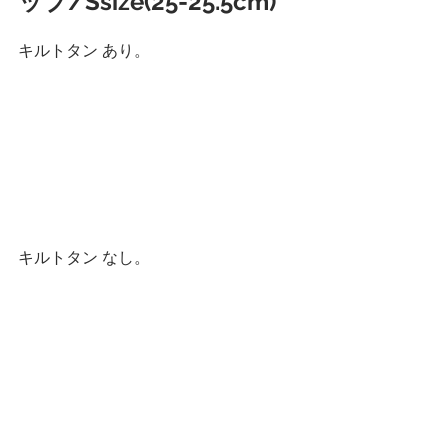
ップ/Ssize(25-25.5cm)
キルトタン あり。
キルトタン なし。