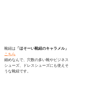
靴紐は
「ほそーい靴紐のキャラメル」
こちら
細めなんで、穴数の多い靴やビジネス
シューズ、ドレスシューズにも使えそ
うな靴紐です。