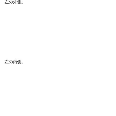
左の外側。
左の内側。