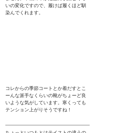
いの変化ですので、履けば履くほど馴
染んでくれます。
コレからの季節コートとか着だすとこ
ーんな派手なくらいの靴がちょーど良
いような気がしています。寒くっても
テンション上がりそうですね！
ちょっといつもとはテイストの違うの