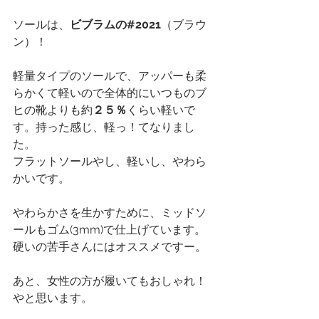
ソールは、
ビブラムの#2021
（ブラウ
ン）！
軽量タイプのソールで、アッパーも柔
らかくて軽いので全体的にいつものブ
ヒの靴よりも約
２５％
くらい軽いで
す。持った感じ、軽っ！てなりまし
た。
フラットソールやし、軽いし、やわら
かいです。
やわらかさを生かすために、ミッドソ
ールもゴム(3mm)で仕上げています。
硬いの苦手さんにはオススメですー。
あと、女性の方が履いてもおしゃれ！
やと思います。