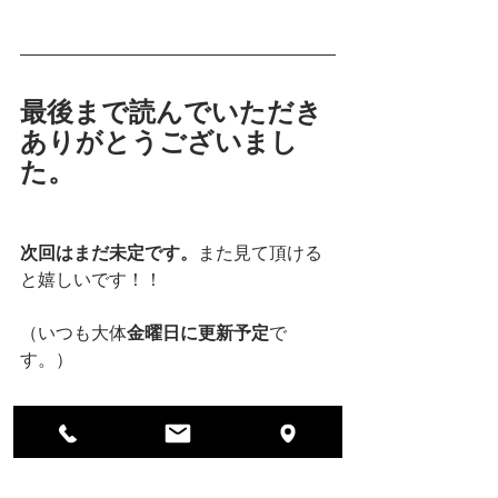
最後まで読んでいただき
ありがとうございまし
た。
次回はまだ未定です。
また見て頂ける
と嬉しいです！！
（いつも大体
金曜日に更新予定
で
す。）
BUHI WEB STORE
SHOELACE & ORIGINAL SHOES