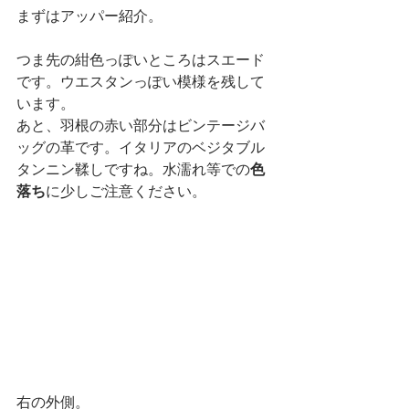
まずはアッパー紹介。
つま先の紺色っぽいところはスエード
です。ウエスタンっぽい模様を残して
います。
あと、羽根の赤い部分はビンテージバ
ッグの革です。イタリアのベジタブル
タンニン鞣しですね。水濡れ等での
色
落ち
に少しご注意ください。
右の外側。