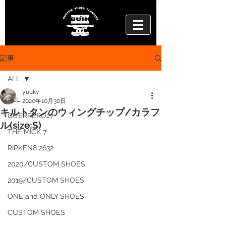
記事
ALL
yuuky
ALL
2020年10月30日
キルトタンのウィングチップ/カラフ
GUERRERO27
ル(size:S)
THE MICK 7
RIPKEN8 2632
2020/CUSTOM SHOES
2019/CUSTOM SHOES
ONE and ONLY SHOES
CUSTOM SHOES