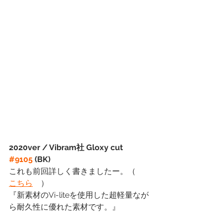
2020ver / Vibram社 Gloxy cut 
#9105
 (BK)
これも前回詳しく書きましたー。（　
こちら
　）
『新素材のVi-liteを使用した超軽量なが
ら耐久性に優れた素材です。』