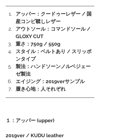
アッパー：クードゥーレザー / 国
産コンビ鞣しレザー
アウトソール：コマンドソール / 
GLOXY CUT
重さ：750g / 550g
スタイル：ベルトあり / スリッポ
ンタイプ
製法：ハンドソーンノルベジェー
ゼ製法
エイジング：2019verサンプル
履き心地：人それぞれ
１：アッパー (upper)
2019ver / KUDU leather 