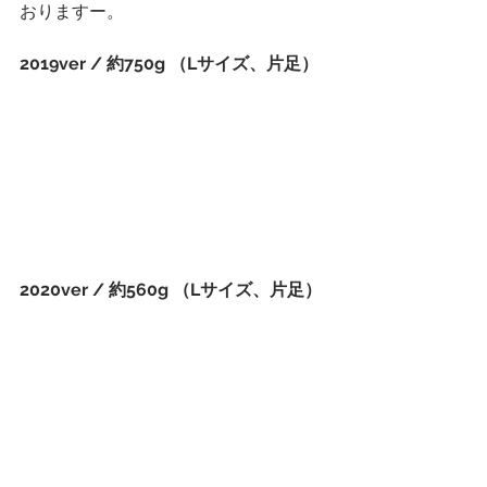
おりますー。
2019ver / 約750g （Lサイズ、片足）
2020ver / 約560g （Lサイズ、片足）