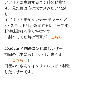
アフリカに生息するウシ科の動物で
す。見た目は鹿の大ボスみたいな感
じ。
イギリスの老舗タンナー チャールズ・
F・ステッド社が製造するレザーです。
野性味溢れる傷が特徴です。
（製作してた時の写真が　
こちら
　）
2020ver / 国産コンビ鞣しレザー
前回の記事にもしっかりと書きました
（　
こちら
　）
国産の牛さんをイタリアレシピで製造
したレザーです。