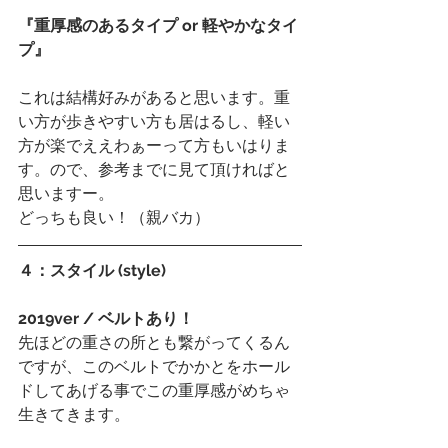
『重厚感のあるタイプ or 軽やかなタイ
プ』
これは結構好みがあると思います。重
い方が歩きやすい方も居はるし、軽い
方が楽でええわぁーって方もいはりま
す。ので、参考までに見て頂ければと
思いますー。
どっちも良い！（親バカ）
４：スタイル (style)
2019ver / ベルトあり！
先ほどの重さの所とも繋がってくるん
ですが、このベルトでかかとをホール
ドしてあげる事でこの重厚感がめちゃ
生きてきます。