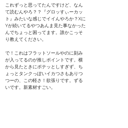
これずっと思ってたんですけど、なん
て読むんやろ？？『グロッすぃーカッ
ト』みたいな感じでイイんやろか？Xに
Yが続いてるやつあんま見た事なかった
んでちょっと困ってます。誰かこっそ
り教えてください。
で！これはフラットソールやのに刻み
が入ってるのが推しポイントです。横
から見たときにポテッとしすぎず、ち
ょっとタンクっぽいイカつさもありつ
つーの、この軽さ！欲張りです。ずる
いです。新素材すごい。