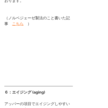
おります。
（ノルベジェーゼ製法のこと書いた記
事　
こちら
　）
６：エイジング (aging)
アッパーの項目でエイジングしやすい