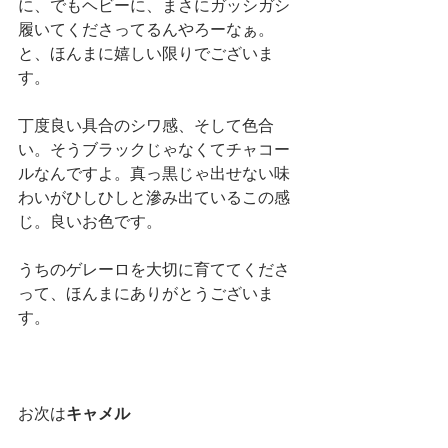
に、でもヘビーに、まさにガッシガシ
履いてくださってるんやろーなぁ。
と、ほんまに嬉しい限りでございま
す。
丁度良い具合のシワ感、そして色合
い。そうブラックじゃなくてチャコー
ルなんですよ。真っ黒じゃ出せない味
わいがひしひしと滲み出ているこの感
じ。良いお色です。
うちのゲレーロを大切に育ててくださ
って、ほんまにありがとうございま
す。
お次は
キャメル