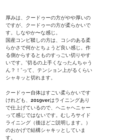
厚みは、クードゥーの方がやや厚いの
ですが、クードゥーの方が柔らかいで
す。しなやか〜な感じ。
国産コンビ鞣しの方は、コシのある柔
らかさで何かとちょうど良い感じ。作
る側からするとものすっごい切りやす
いです。”切るの上手くなったんちゃう
ん？！”って、テンション上がるくらい
シャキッと切れます。
クードゥー自体はすごい柔らかいです
けれども、
2019ver
はライニングあり
で仕上げているので、ヘニャヘニャー
って感じではないです。むしろサイド
ライニング（後ほどご説明します。）
のおかげで結構シャキッとしていま
す。