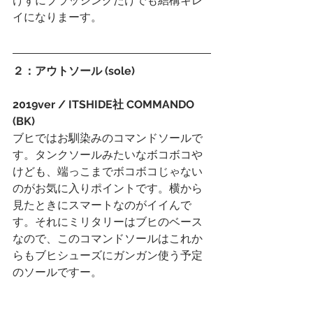
けずにブラッシングだけでも結構キレ
イになりまーす。
２：アウトソール (sole)
2019ver / ITSHIDE社 COMMANDO 
(BK)
ブヒではお馴染みのコマンドソールで
す。タンクソールみたいなボコボコや
けども、端っこまでボコボコじゃない
のがお気に入りポイントです。横から
見たときにスマートなのがイイんで
す。それにミリタリーはブヒのベース
なので、このコマンドソールはこれか
らもブヒシューズにガンガン使う予定
のソールですー。