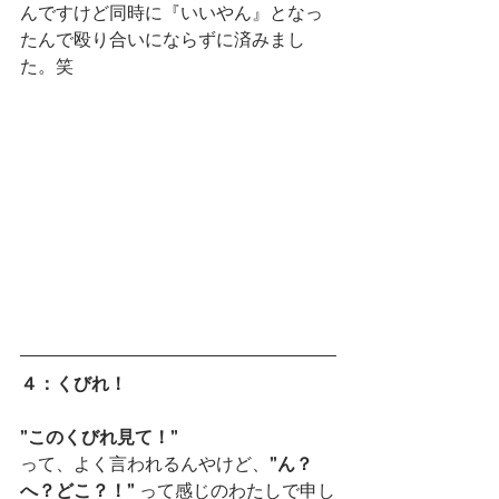
んですけど同時に『いいやん』となっ
たんで殴り合いにならずに済みまし
た。笑
４：くびれ！
”このくびれ見て！”
って、よく言われるんやけど、
”ん？
へ？どこ？！” 
って感じのわたしで申し