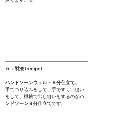
おります。笑
５：製法 (recipe)
ハンドソーンウェルト９分仕立て。
手でつり込みをして、手ですくい縫い
をして、機械で出し縫いをするのが
ハ
ンドソーン９分仕立て
です。