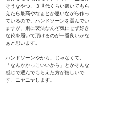
そうなやつ、３世代くらい履いてもら
えたら最高やなぁとか思いながら作っ
ているので、ハンドソーンを選んでい
ますが、別に製法なんぞ気にせず好き
な靴を履いて頂けるのが一番良いかな
ぁと思います。
ハンドソーンやから、じゃなくて、
「なんかかっこいいから」とかそんな
感じで選んでもらえた方が嬉しいで
す。ニヤニヤします。