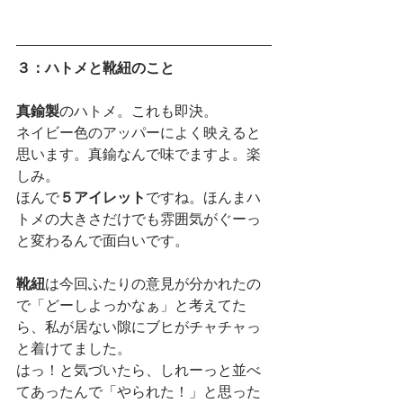
３：ハトメと靴紐のこと
真鍮製
のハトメ。これも即決。
ネイビー色のアッパーによく映えると
思います。真鍮なんで味でますよ。楽
しみ。
ほんで
５アイレット
ですね。ほんまハ
トメの大きさだけでも雰囲気がぐーっ
と変わるんで面白いです。
靴紐
は今回ふたりの意見が分かれたの
で「どーしよっかなぁ」と考えてた
ら、私が居ない隙にブヒがチャチャっ
と着けてました。
はっ！と気づいたら、しれーっと並べ
てあったんで「やられた！」と思った