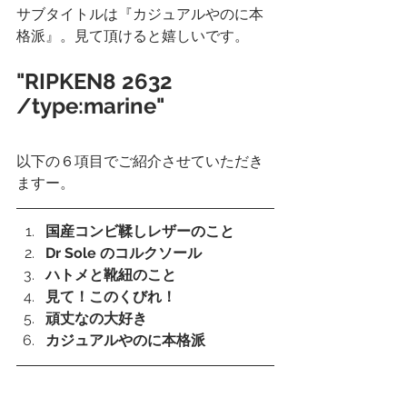
サブタイトルは『カジュアルやのに本
格派』。見て頂けると嬉しいです。
"RIPKEN8 2632 
/type:marine"
以下の６項目でご紹介させていただき
ますー。
国産コンビ鞣しレザーのこと
Dr Sole のコルクソール
ハトメと靴紐のこと
見て！このくびれ！
頑丈なの大好き
カジュアルやのに本格派