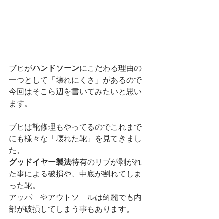
ブヒが
ハンドソーン
にこだわる理由の
一つとして「壊れにくさ」があるので
今回はそこら辺を書いてみたいと思い
ます。
ブヒは靴修理もやってるのでこれまで
にも様々な「壊れた靴」を見てきまし
た。
グッドイヤー製法
特有のリブが剥がれ
た事による破損や、中底が割れてしま
った靴。
アッパーやアウトソールは綺麗でも内
部が破損してしまう事もあります。