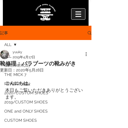
記事
ALL
yuuky
ALL
2019年4月17日
靴修理：パラブーツの靴みがき
GUERRERO27
更新日：
2020年5月28日
THE MICK 7
こんにちは。
RIPKEN8 2632
本日もご覧いただきありがとうござい
2020/CUSTOM SHOES
ます。
2019/CUSTOM SHOES
ONE and ONLY SHOES
CUSTOM SHOES