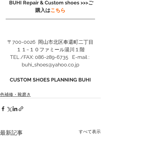
 BUHI Repair & Custom shoes >>>ご
購入は
こちら
〒700-0026  岡山市北区奉還町二丁目
１１−１０ファミール湯川１階
TEL /FAX: 086-289-6735   E-mail : 
buhi_shoes@yahoo.co.jp
CUSTOM SHOES PLANNING BUHI
色補修・靴磨き
すべて表示
最新記事