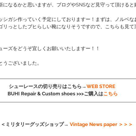
新になるかと思いますが、ブログやSNSなど見守って頂けると
ッシガシ作っていく予定にしておりますー！まずは、ノルベな
ゴリっとしたブヒらしい靴になりそうですので、こちらも見て
ューズをどうぞ宜しくお願いいたしますー！！
とうございました。
シューレースの切り売りはこちら→
WEB STORE
 BUHI Repair & Custom shoes >>>ご購入は
こちら
＜＜ミリタリーグッズショップ→
 Vintage News paper
 ＞＞＞