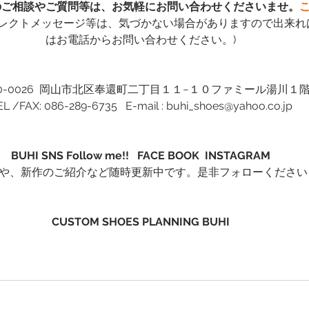
のご相談やご質問等は、お気軽にお問い合わせくださいませ。
こ
イレクトメッセージ等は、気づかない場合がありますので出来れ
はお電話からお問い合わせください。)
0-0026  岡山市北区奉還町二丁目１１−１０ファミール湯川１
EL /FAX: 086-289-6735   E-mail : buhi_shoes@yahoo.co.jp
BUHI SNS Follow me!!   FACE BOOK
INSTAGRAM
程や、新作のご紹介など随時更新中です。是非フォローください
CUSTOM SHOES PLANNING BUHI