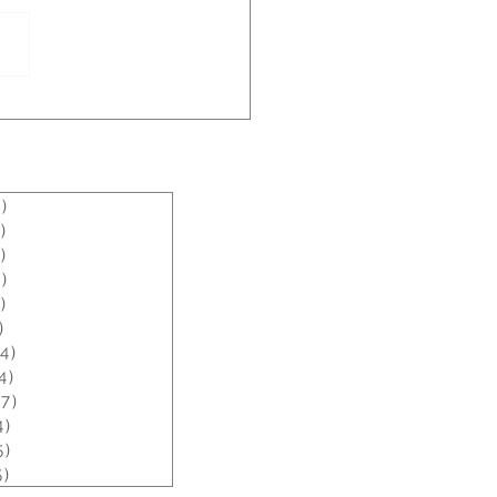
シューズのサイズ感の説
4）
4件の記事
3）
3件の記事
2）
2件の記事
8）
8件の記事
2）
2件の記事
）
2件の記事
4）
4件の記事
4）
4件の記事
7）
7件の記事
4）
4件の記事
5）
5件の記事
5）
5件の記事