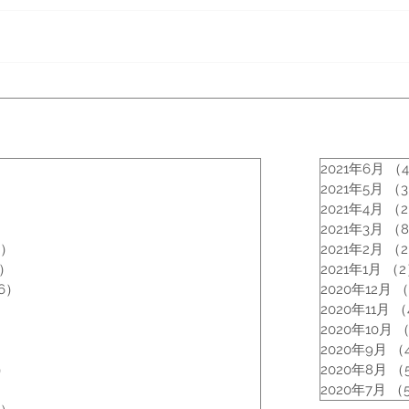
1950 Vintage Style /内羽根
ブヒ
キャップトゥ(Msize) ONE
明
and ONLY SHOES
2021年6月
（
の記事
2021年5月
（
事
2021年4月
（
の記事
2021年3月
（
4）
4件の記事
2021年2月
（
5）
5件の記事
2021年1月
（2
6）
16件の記事
2020年12月
（
6件の記事
2020年11月
（
2020年10月
（
2020年9月
（
）
11件の記事
2020年8月
（
の記事
2020年7月
（