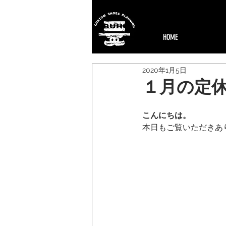
HOME
2020年1月5日
１月の定
こんにちは。
本日もご覧いただきあ