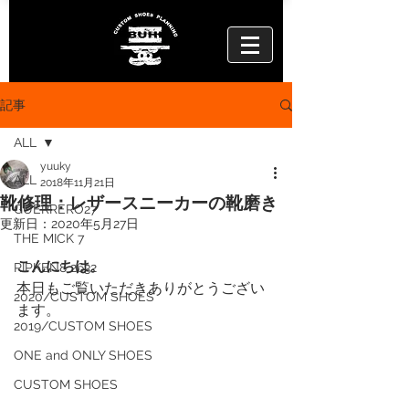
記事
ALL
yuuky
ALL
2018年11月21日
靴修理：レザースニーカーの靴磨き
GUERRERO27
更新日：
2020年5月27日
THE MICK 7
こんにちは。
RIPKEN8 2632
本日もご覧いただきありがとうござい
2020/CUSTOM SHOES
ます。
2019/CUSTOM SHOES
ONE and ONLY SHOES
CUSTOM SHOES