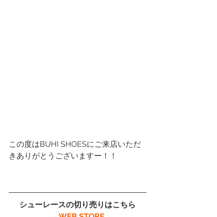
この度はBUHI SHOESにご来店いただ
きありがとうございますー！！
シューレースの切り売りはこちら
→
WEB STORE