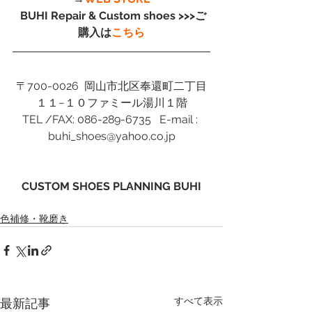
 BUHI Repair & Custom shoes >>>ご
購入は
こちら
〒700-0026  岡山市北区奉還町二丁目
１１−１０ファミール湯川１階
TEL /FAX: 086-289-6735   E-mail : 
buhi_shoes@yahoo.co.jp
CUSTOM SHOES PLANNING BUHI
色補修・靴磨き
すべて表示
最新記事