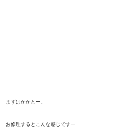
まずはかかとー。
お修理するとこんな感じですー