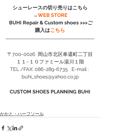
シューレースの切り売りはこちら
→
WEB STORE
 BUHI Repair & Custom shoes >>>ご
購入は
こちら
〒700-0026  岡山市北区奉還町二丁目
１１−１０ファミール湯川１階
TEL /FAX: 086-289-6735   E-mail : 
buhi_shoes@yahoo.co.jp
CUSTOM SHOES PLANNING BUHI
かかと・ハーフソール