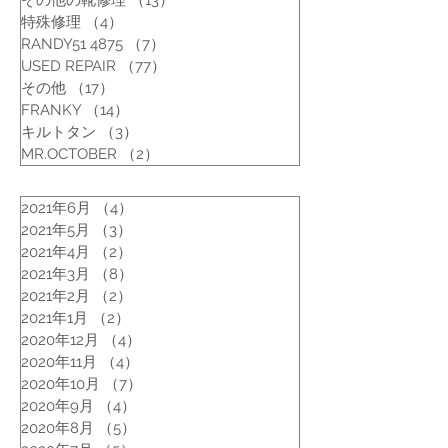
その他の靴修理
（13）
13件の記事
特殊修理
（4）
4件の記事
RANDY51 4875
（7）
7件の記事
USED REPAIR
（77）
77件の記事
その他
（17）
17件の記事
FRANKY
（14）
14件の記事
キルトタン
（3）
3件の記事
MR.OCTOBER
（2）
2件の記事
2021年6月
（4）
4件の記事
2021年5月
（3）
3件の記事
2021年4月
（2）
2件の記事
2021年3月
（8）
8件の記事
2021年2月
（2）
2件の記事
2021年1月
（2）
2件の記事
2020年12月
（4）
4件の記事
2020年11月
（4）
4件の記事
2020年10月
（7）
7件の記事
2020年9月
（4）
4件の記事
2020年8月
（5）
5件の記事