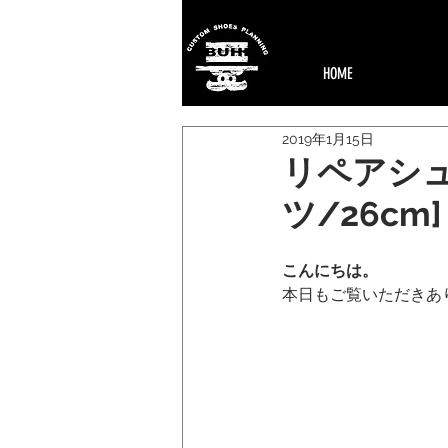
HOME
2019年1月15日
リペアシュ
ツ/26cm]
こんにちは。
本日もご覧いただきあ