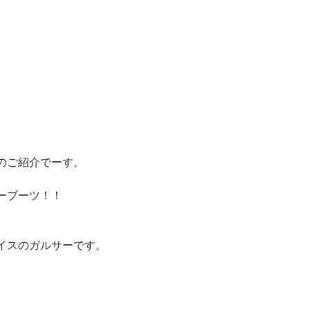
のご紹介でーす。
ーブーツ！！
イスのガルサーです。