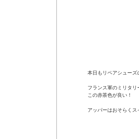
本日もリペアシューズ
フランス軍のミリタリ
この赤茶色が良い！
アッパーはおそらくス