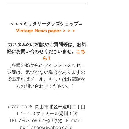
＜＜＜ミリタリーグッズショップ→
Vintage News paper
 ＞＞＞
[カスタムのご相談やご質問等は、お気
軽にお問い合わせくださいませ。
こち
ら ]
（各種SNSからのダイレクトメッセー
ジ等は、気づかない場合がありますの
で出来ればメール、もしくはお電話か
らお問い合わせください。）
〒700-0026  岡山市北区奉還町二丁目
１１−１０ファミール湯川１階
TEL /FAX: 086-289-6735   E-mail : 
buhi_shoes@yahoo.co.jp