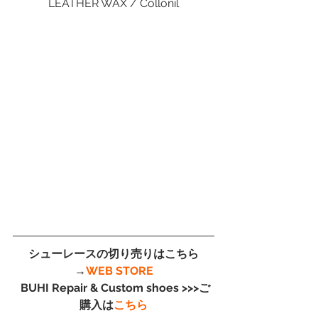
LEATHER WAX / Collonil
シューレースの切り売りはこちら
→
WEB STORE
 BUHI Repair & Custom shoes >>>ご
購入は
こちら