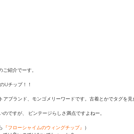
のご紹介でーす。
RDのUチップ！！
のストアブランド、モンゴメリーワードです。古着とかでタグを
いのですが、 ビンテージらしさ満点ですよねー。
ら
『フローシャイムのウィングチップ』
）