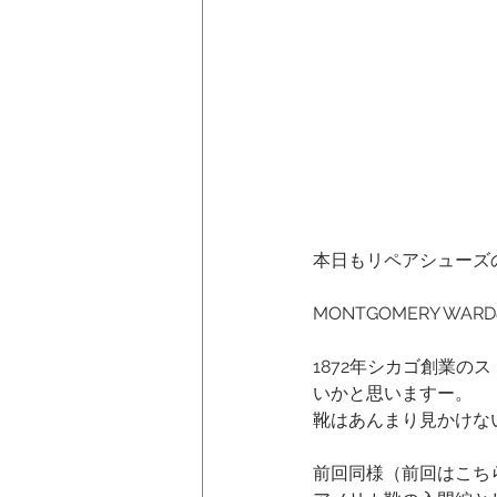
本日もリペアシューズ
MONTGOMERY WA
1872年シカゴ創業
いかと思いますー。
靴はあんまり見かけな
前回同様（前回はこち