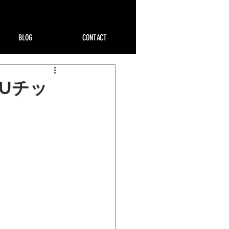
BLOG
CONTACT
Uチッ