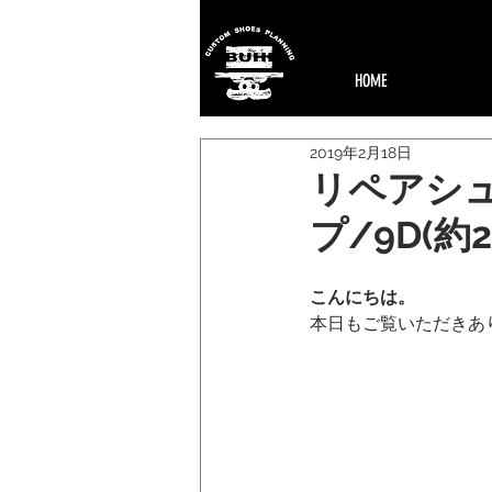
HOME
2019年2月18日
リペアシュ
プ/9D(約25
こんにちは。
本日もご覧いただきあ