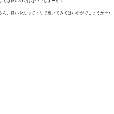
しては良いのではないでしょーか？
やん、良いやんってノリで履いてみてはいかがでしょうかー♪