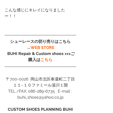
こんな感じにキレイになりました
ー！！ 
シューレースの切り売りはこちら
→
WEB STORE
 BUHI Repair & Custom shoes >>>ご
購入は
こちら
〒700-0026  岡山市北区奉還町二丁目
１１−１０ファミール湯川１階
TEL /FAX: 086-289-6735   E-mail : 
buhi_shoes@yahoo.co.jp
CUSTOM SHOES PLANNING BUHI