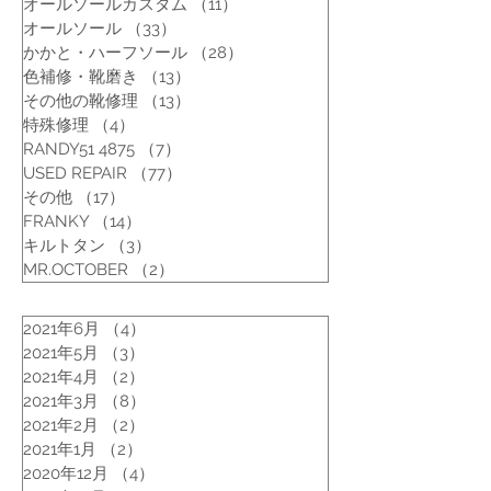
オールソールカスタム
（11）
11件の記事
オールソール
（33）
33件の記事
かかと・ハーフソール
（28）
28件の記事
色補修・靴磨き
（13）
13件の記事
その他の靴修理
（13）
13件の記事
特殊修理
（4）
4件の記事
RANDY51 4875
（7）
7件の記事
USED REPAIR
（77）
77件の記事
その他
（17）
17件の記事
FRANKY
（14）
14件の記事
キルトタン
（3）
3件の記事
MR.OCTOBER
（2）
2件の記事
2021年6月
（4）
4件の記事
2021年5月
（3）
3件の記事
2021年4月
（2）
2件の記事
2021年3月
（8）
8件の記事
2021年2月
（2）
2件の記事
2021年1月
（2）
2件の記事
2020年12月
（4）
4件の記事