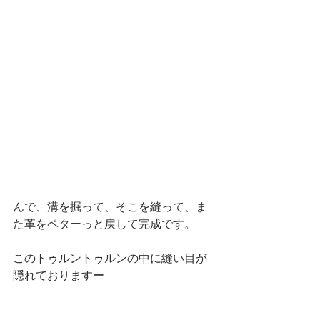
んで、溝を掘って、そこを縫って、ま
た革をペターっと戻して完成です。
このトゥルントゥルンの中に縫い目が
隠れておりますー