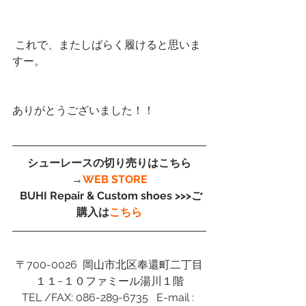
 これで、またしばらく履けると思いま
すー。
ありがとうございました！！
シューレースの切り売りはこちら
→
WEB STORE
 BUHI Repair & Custom shoes >>>ご
購入は
こちら
〒700-0026  岡山市北区奉還町二丁目
１１−１０ファミール湯川１階
TEL /FAX: 086-289-6735   E-mail : 