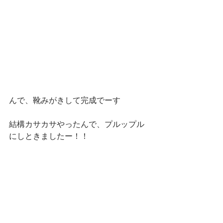
んで、靴みがきして完成でーす
結構カサカサやったんで、プルップル
にしときましたー！！