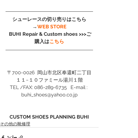
シューレースの切り売りはこちら
→
WEB STORE
 BUHI Repair & Custom shoes >>>ご
購入は
こちら
〒700-0026  岡山市北区奉還町二丁目
１１−１０ファミール湯川１階
TEL /FAX: 086-289-6735   E-mail : 
buhi_shoes@yahoo.co.jp
CUSTOM SHOES PLANNING BUHI
その他の靴修理