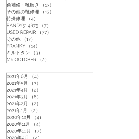
色補修・靴磨き
（13）
13件の記事
その他の靴修理
（13）
13件の記事
特殊修理
（4）
4件の記事
RANDY51 4875
（7）
7件の記事
USED REPAIR
（77）
77件の記事
その他
（17）
17件の記事
FRANKY
（14）
14件の記事
キルトタン
（3）
3件の記事
MR.OCTOBER
（2）
2件の記事
2021年6月
（4）
4件の記事
2021年5月
（3）
3件の記事
2021年4月
（2）
2件の記事
2021年3月
（8）
8件の記事
2021年2月
（2）
2件の記事
2021年1月
（2）
2件の記事
2020年12月
（4）
4件の記事
2020年11月
（4）
4件の記事
2020年10月
（7）
7件の記事
2020年9月
（4）
4件の記事