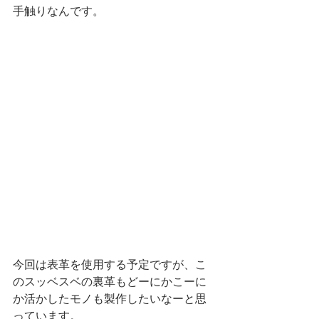
手触りなんです。
今回は表革を使用する予定ですが、こ
のスッベスベの裏革もどーにかこーに
か活かしたモノも製作したいなーと思
っています。