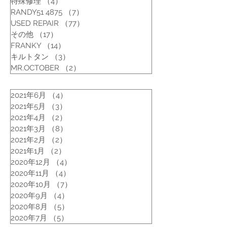
特殊修理
（4）
4件の記事
RANDY51 4875
（7）
7件の記事
USED REPAIR
（77）
77件の記事
その他
（17）
17件の記事
FRANKY
（14）
14件の記事
キルトタン
（3）
3件の記事
MR.OCTOBER
（2）
2件の記事
2021年6月
（4）
4件の記事
2021年5月
（3）
3件の記事
2021年4月
（2）
2件の記事
2021年3月
（8）
8件の記事
2021年2月
（2）
2件の記事
2021年1月
（2）
2件の記事
2020年12月
（4）
4件の記事
2020年11月
（4）
4件の記事
2020年10月
（7）
7件の記事
2020年9月
（4）
4件の記事
2020年8月
（5）
5件の記事
2020年7月
（5）
5件の記事