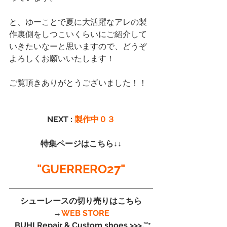
と、ゆーことで夏に大活躍なアレの製
作裏側をしつこいくらいにご紹介して
いきたいなーと思いますので、どうぞ
よろしくお願いいたします！
ご覧頂きありがとうございました！！
NEXT : 
製作中０３
特集ページはこちら↓↓
"GUERRERO27"
シューレースの切り売りはこちら
→
WEB STORE
 BUHI Repair & Custom shoes >>>ご