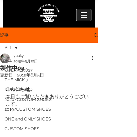
記事
ALL
yuuky
ALL
2019年5月12日
製作中02
GUERRERO27
更新日：
2019年6月5日
THE MICK 7
こんにちは。
RIPKEN8 2632
本日もご覧いただきありがとうござい
2020/CUSTOM SHOES
ます。
2019/CUSTOM SHOES
ONE and ONLY SHOES
CUSTOM SHOES