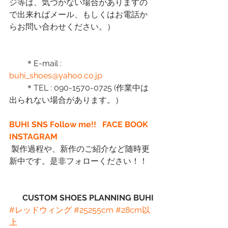
ジ等は、気づかない場合がありますの
で出来ればメール、もしくはお電話か
らお問い合わせください。）
　　＊E-mail :
buhi_shoes@yahoo.co.jp
　　＊TEL : 090-1570-0725 (作業中は
出られない場合があります。）
BUHI SNS Follow me!!  
FACE BOOK
INSTAGRAM
 製作過程や、新作のご紹介など随時更
新中です。是非フォローください！！
CUSTOM SHOES PLANNING BUHI
#レッドウィング
#25255cm
#28cm以
上