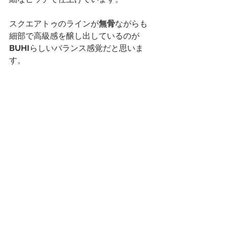
スクエアトゥのラインが
無骨
ながらも
細部で高級感を醸し出しているのが
BUHI
らしいバランス感覚だと思いま
す。