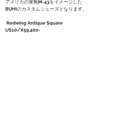
アメリカの軍靴
M-43
をイメージした
BUHI
のカスタムシューズとなります。
 Redwing Antique Square  
US10/¥59,400-