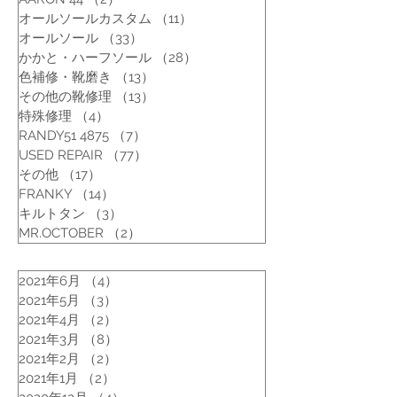
オールソールカスタム
（11）
11件の記事
オールソール
（33）
33件の記事
かかと・ハーフソール
（28）
28件の記事
色補修・靴磨き
（13）
13件の記事
その他の靴修理
（13）
13件の記事
特殊修理
（4）
4件の記事
RANDY51 4875
（7）
7件の記事
USED REPAIR
（77）
77件の記事
その他
（17）
17件の記事
FRANKY
（14）
14件の記事
キルトタン
（3）
3件の記事
MR.OCTOBER
（2）
2件の記事
2021年6月
（4）
4件の記事
2021年5月
（3）
3件の記事
2021年4月
（2）
2件の記事
2021年3月
（8）
8件の記事
2021年2月
（2）
2件の記事
2021年1月
（2）
2件の記事