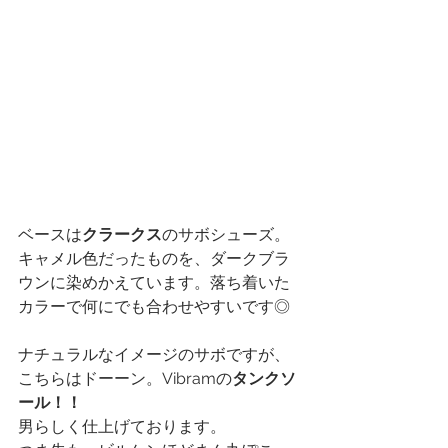
ベースは
クラークス
のサボシューズ。
キャメル色だったものを、ダークブラ
ウンに染めかえています。落ち着いた
カラーで何にでも合わせやすいです◎
ナチュラルなイメージのサボですが、
こちらはドーーン。Vibramの
タンクソ
ール！！
男らしく仕上げております。