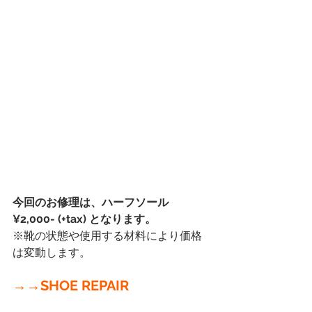
今回のお修理は、ハーフソール 
¥2,000- (+tax) となります。　
※靴の状態や使用する材料により価格
は変動します。
→→SHOE REPAIR