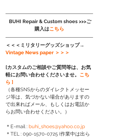
 BUHI Repair & Custom shoes >>>ご
購入は
こちら
＜＜＜ミリタリーグッズショップ→
Vintage News paper
＞＞＞
[カスタムのご相談やご質問等は、お気
軽にお問い合わせくださいませ。
こち
ら ]
（各種SNSからのダイレクトメッセー
ジ等は、気づかない場合がありますの
で出来ればメール、もしくはお電話か
らお問い合わせください。）
＊E-mail :
 buhi_shoes@yahoo.co.jp
＊TEL : 090-1570-0725 (作業中は出ら