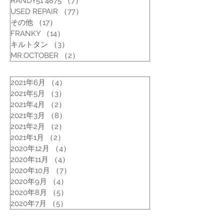
RANDY51 4875
（7）
7件の記事
USED REPAIR
（77）
77件の記事
その他
（17）
17件の記事
FRANKY
（14）
14件の記事
キルトタン
（3）
3件の記事
MR.OCTOBER
（2）
2件の記事
2021年6月
（4）
4件の記事
2021年5月
（3）
3件の記事
2021年4月
（2）
2件の記事
2021年3月
（8）
8件の記事
2021年2月
（2）
2件の記事
2021年1月
（2）
2件の記事
2020年12月
（4）
4件の記事
2020年11月
（4）
4件の記事
2020年10月
（7）
7件の記事
2020年9月
（4）
4件の記事
2020年8月
（5）
5件の記事
2020年7月
（5）
5件の記事