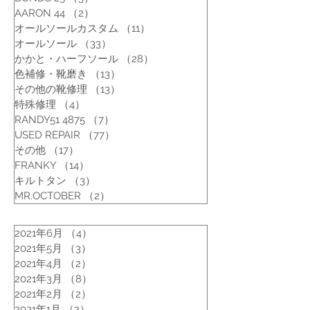
AARON 44
（2）
2件の記事
オールソールカスタム
（11）
11件の記事
オールソール
（33）
33件の記事
かかと・ハーフソール
（28）
28件の記事
色補修・靴磨き
（13）
13件の記事
その他の靴修理
（13）
13件の記事
特殊修理
（4）
4件の記事
RANDY51 4875
（7）
7件の記事
USED REPAIR
（77）
77件の記事
その他
（17）
17件の記事
FRANKY
（14）
14件の記事
キルトタン
（3）
3件の記事
MR.OCTOBER
（2）
2件の記事
2021年6月
（4）
4件の記事
2021年5月
（3）
3件の記事
2021年4月
（2）
2件の記事
2021年3月
（8）
8件の記事
2021年2月
（2）
2件の記事
2021年1月
（2）
2件の記事