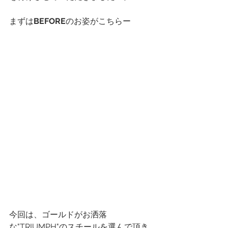
まずは
BEFORE
のお姿がこちらー
今回は、ゴールドがお洒落
な"TRIUMPH"のスチールを選んで頂き