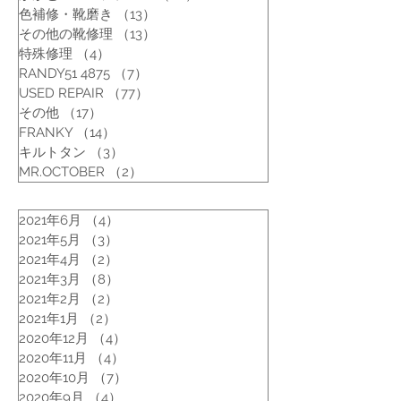
色補修・靴磨き
（13）
13件の記事
その他の靴修理
（13）
13件の記事
特殊修理
（4）
4件の記事
RANDY51 4875
（7）
7件の記事
USED REPAIR
（77）
77件の記事
その他
（17）
17件の記事
FRANKY
（14）
14件の記事
キルトタン
（3）
3件の記事
MR.OCTOBER
（2）
2件の記事
2021年6月
（4）
4件の記事
2021年5月
（3）
3件の記事
2021年4月
（2）
2件の記事
2021年3月
（8）
8件の記事
2021年2月
（2）
2件の記事
2021年1月
（2）
2件の記事
2020年12月
（4）
4件の記事
2020年11月
（4）
4件の記事
2020年10月
（7）
7件の記事
2020年9月
（4）
4件の記事