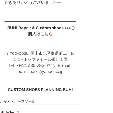
だきありがとうございましたー！！
 BUHI Repair & Custom shoes >>>ご
購入は
こちら
〒700-0026  岡山市北区奉還町二丁目
１１−１０ファミール湯川１階
TEL /FAX: 086-289-6735   E-mail : 
buhi_shoes@yahoo.co.jp
CUSTOM SHOES PLANNING BUHI
かかと・ハーフソール