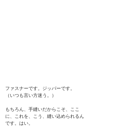
ファスナーです。ジッパーです。　
（いつも言い方迷う。）
もちろん、手縫いだからこそ、ここ
に、これを、こう、縫い込められるん
です。はい。