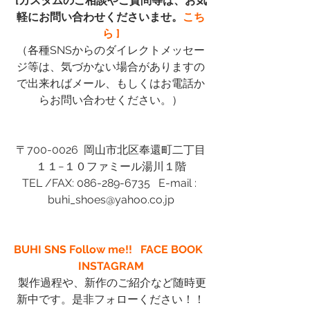
[カスタムのご相談やご質問等は、お気
軽にお問い合わせくださいませ。
こち
ら ]
（各種SNSからのダイレクトメッセー
ジ等は、気づかない場合がありますの
で出来ればメール、もしくはお電話か
らお問い合わせください。）
〒700-0026  岡山市北区奉還町二丁目
１１−１０ファミール湯川１階
TEL /FAX: 086-289-6735   E-mail : 
buhi_shoes@yahoo.co.jp
BUHI SNS Follow me!!  
FACE BOOK
INSTAGRAM
 製作過程や、新作のご紹介など随時更
新中です。是非フォローください！！