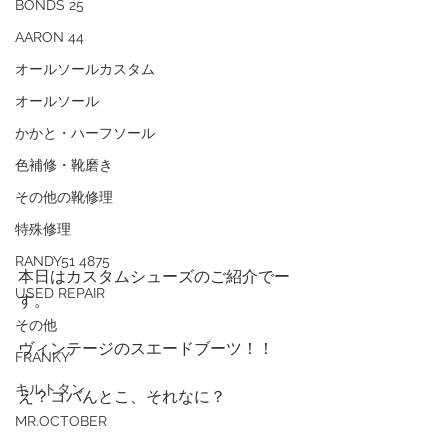
BONDS 25
AARON 44
オールソールカスタム
オールソール
かかと・ハーフソール
色補修・靴磨き
その他の靴修理
特殊修理
RANDY51 4875
本日はカスタムシューズのご紹介でー
USED REPAIR
す。
その他
ヴィンテージのスエードブーツ！！
FRANKY
キルトタン
え？コバんとこ、それなに？
MR.OCTOBER