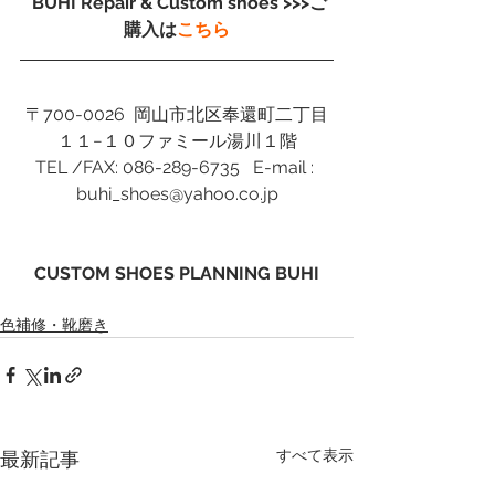
 BUHI Repair & Custom shoes >>>ご
購入は
こちら
〒700-0026  岡山市北区奉還町二丁目
１１−１０ファミール湯川１階
TEL /FAX: 086-289-6735   E-mail : 
buhi_shoes@yahoo.co.jp
CUSTOM SHOES PLANNING BUHI
色補修・靴磨き
すべて表示
最新記事