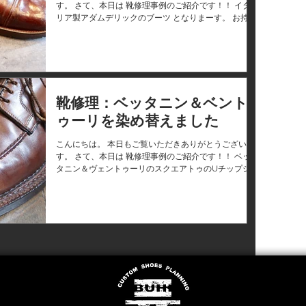
す。 さて、本日は 靴修理事例のご紹介です！！ イタ
リア製アダムデリックのブーツ となりまーす。 お持ち
いただいたときの姿はこちら↓↓ かなり愛用されており
ますねー まずは、ほつれている部分の縫い補修を４ヶ
所。...
靴修理：ベッタニン＆ベント
ゥーリを染め替えました
こんにちは。 本日もご覧いただきありがとうございま
す。 さて、本日は 靴修理事例のご紹介です！！ ベッ
タニン＆ヴェントゥーリのスクエアトゥのUチップシ
ューズ となりまーす。 職人の手仕事が感じられるノル
ヴェジェーゼ製法の代表格ベッタニン＆ヴェントゥー
リでーす！！...