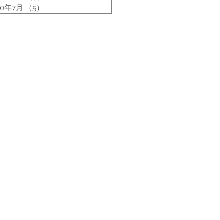
20年7月
（5）
5件の記事