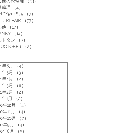
の他の靴修理
（13）
13件の記事
殊修理
（4）
4件の記事
NDY51 4875
（7）
7件の記事
ED REPAIR
（77）
77件の記事
の他
（17）
17件の記事
ANKY
（14）
14件の記事
ルトタン
（3）
3件の記事
.OCTOBER
（2）
2件の記事
21年6月
（4）
4件の記事
21年5月
（3）
3件の記事
21年4月
（2）
2件の記事
21年3月
（8）
8件の記事
21年2月
（2）
2件の記事
21年1月
（2）
2件の記事
20年12月
（4）
4件の記事
20年11月
（4）
4件の記事
20年10月
（7）
7件の記事
20年9月
（4）
4件の記事
20年8月
（5）
5件の記事