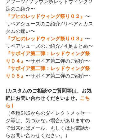
アブーツ/ブラウン系レッドウィング２
足のご紹介〜
『ブヒのレッドウィング祭り０２』
〜
リペアシューズのご紹介/リペアとカス
タムの違い〜
『ブヒのレッドウィング祭り０３』
〜
リペアシューズのご紹介/４足まとめ〜
『サボイア第二弾：レッドウィング祭
り０４』
〜サボイア第二弾のご紹介〜
『サボイア第二弾：レッドウィング祭
り０５』
〜サボイア第二弾のご紹介〜
[カスタムのご相談やご質問等は、お気
軽にお問い合わせくださいませ。
こち
ら ]
（各種SNSからのダイレクトメッセー
ジ等は、気づかない場合がありますの
で出来ればメール、もしくはお電話か
らお問い合わせください。）