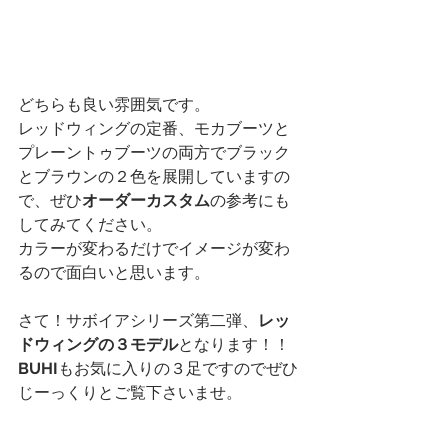
どちらも良い雰囲気です。
レッドウィングの定番、モカブーツと
プレーントゥブーツの両方でブラック
とブラウンの２色を展開していますの
で、ぜひ
オーダーカスタム
の参考にも
してみてください。
カラーが変わるだけでイメージが変わ
るので面白いと思います。
さて！サボイアシリーズ第二弾、
レッ
ドウィングの３モデル
となります！！
BUHI
もお気に入りの３足ですのでぜひ
じーっくりとご覧下さいませ。