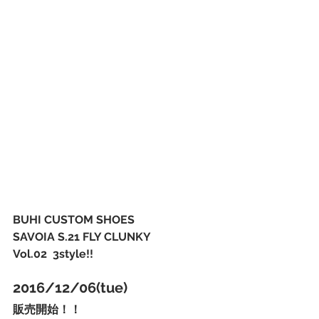
BUHI CUSTOM SHOES
SAVOIA S.21 FLY CLUNKY
Vol.02  3style!!
2016/12/06(tue)
販売開始！！