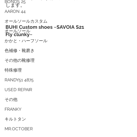
BONDS 25
します。
AARON 44
オールソールカスタム
BUHI Custom shoes ~SAVOIA S21 
オールソール
Fly clunky~
かかと・ハーフソール
色補修・靴磨き
その他の靴修理
特殊修理
RANDY51 4875
USED REPAIR
その他
FRANKY
キルトタン
MR.OCTOBER